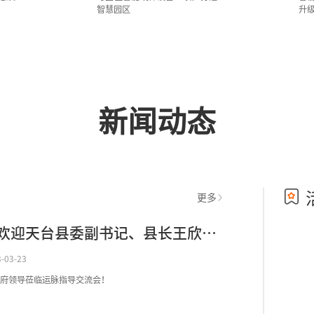
智慧园区
升
新闻动态
更多
热烈欢迎天台县委副书记、县长王欣东一行莅临运脉云指导交流！
-03-23
府领导莅临运脉指导交流会！