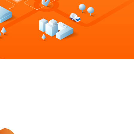
审批
组织架构
公告
运信