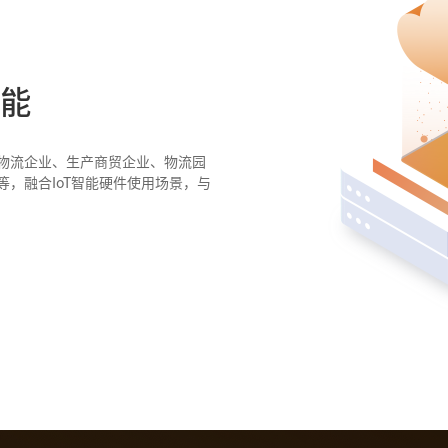
能
物流企业、生产商贸企业、物流园
，融合IoT智能硬件使用场景，与