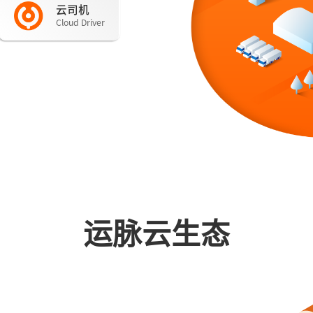
管理
流水台帐
司机档案
云司机
Cloud Driver
商管理
统计分析
准驾管理
商管理
司机招聘
学习培训
运脉云生态