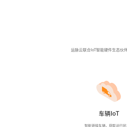
运脉云联合IoT智能硬件生态
车辆IoT
智能链接车辆，获取运行状