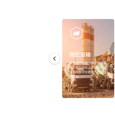
危化运输
商砼运输
提供涵盖运输管理与安全管
提供生产运输一体化协作管
理的数字化平台，提高运输
理，帮助商砼企业实现产业
效率与安全管控能力
链协同数字化管理，打造智
慧砼站