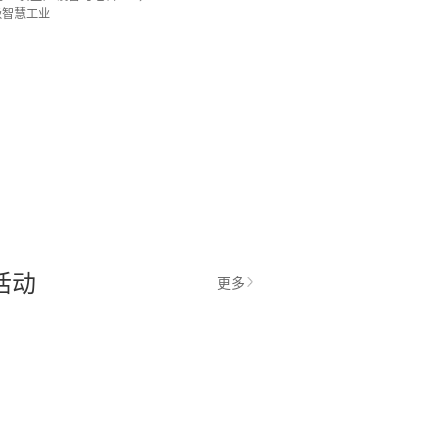
级智慧工业
活动
更多