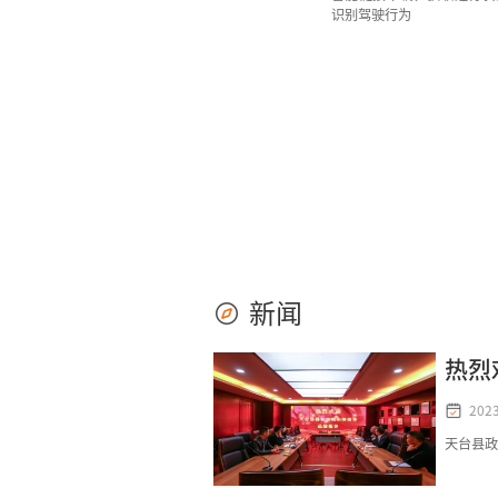
识别驾驶行为
新闻
2023
天台县政